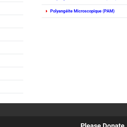
Polyangéite Microscopique (PAM)
Please Donate