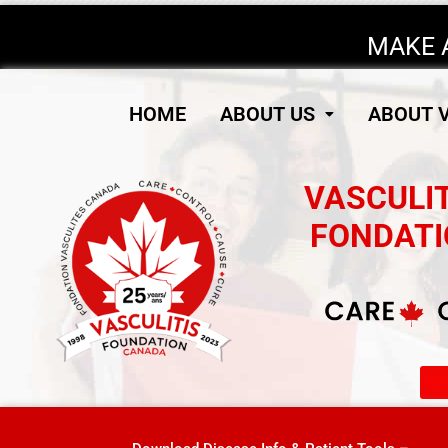
MAKE 
HOME
ABOUT US
ABOUT V
VASCULI
FONDATI
Gi