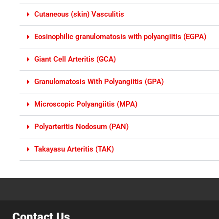
Cutaneous (skin) Vasculitis
Eosinophilic granulomatosis with polyangiitis (EGPA)
Giant Cell Arteritis (GCA)
Granulomatosis With Polyangiitis (GPA)
Microscopic Polyangiitis (MPA)
Polyarteritis Nodosum (PAN)
Takayasu Arteritis (TAK)
Contact Us